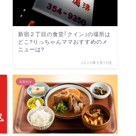
新宿２丁目の食堂｢クイン｣の場所は
どこ?りっちゃんママおすすめのメ
ニューは?
2023年3月13日
お出かけ