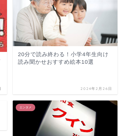
20分で読み終わる！小学4年生向け
治
読み聞かせおすすめ絵本10選
日
2024年2月26日
エンタメ