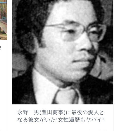
!
永野一男(豊田商事)に最後の愛人と
なる彼女がいた!女性遍歴もヤバイ!