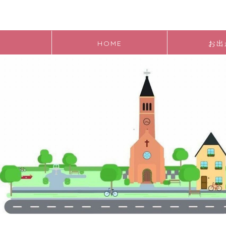
HOME
お出