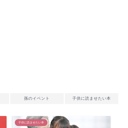
孫のイベント
子供に読ませたい本
子供に読ませたい本