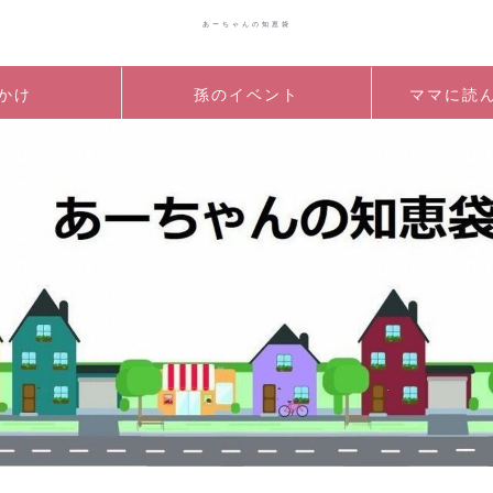
あーちゃんの知恵袋
かけ
孫のイベント
ママに読