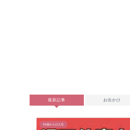
最新記事
お出かけ
60歳からの人生