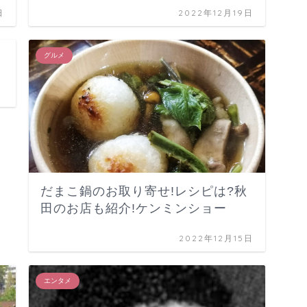
日
2022年12月19日
グルメ
だまこ鍋のお取り寄せ!レシピは?秋
田のお店も紹介!ケンミンショー
2022年12月15日
エンタメ