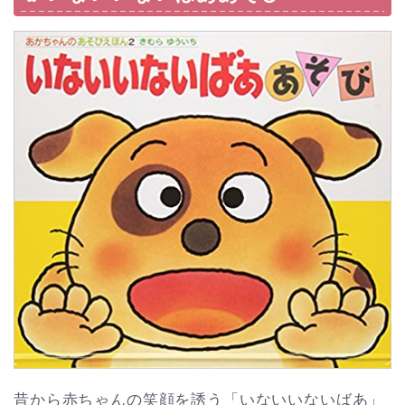
昔から赤ちゃんの笑顔を誘う「いないいないばあ」