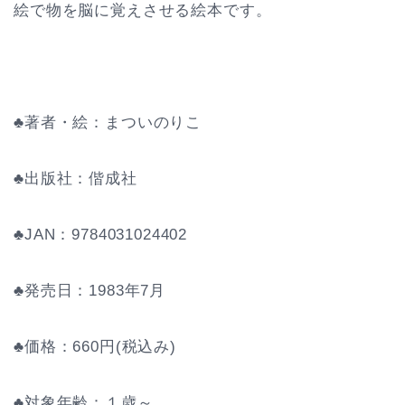
絵で物を脳に覚えさせる絵本です。
♣著者・絵：まついのりこ
♣出版社：偕成社
♣JAN：9784031024402
♣発売日：1983年7月
♣価格：660円(税込み)
♣対象年齢：１歳～