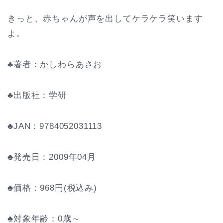
きっと、赤ちゃんが声を出してケラケラ笑います
よ。
♣著者：かしわらあさお
♣出版社：学研
♣JAN：9784052031113
♣発売日：2009年04月
♣価格：968円(税込み)
♣対象年齢：0歳～