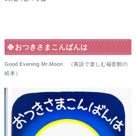
おつきさまこんばんは
Good Evening Mr.Moon （英語で楽しむ福音館の
絵本）