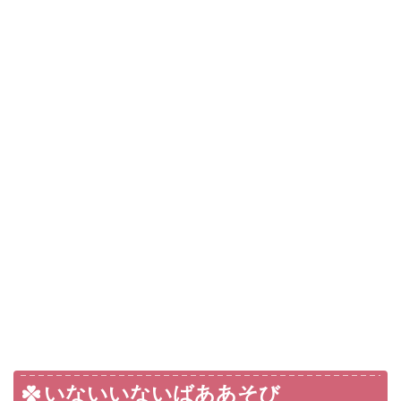
いないいないばああそび