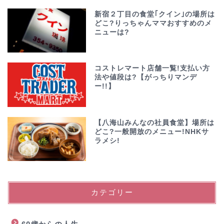
新宿２丁目の食堂｢クイン｣の場所は
どこ?りっちゃんママおすすめのメ
ニューは?
コストレマート店舗一覧!支払い方
法や値段は?【がっちりマンデ
ー!!】
【八海山みんなの社員食堂】場所は
どこ?一般開放のメニュー!NHKサ
ラメシ!
カテゴリー