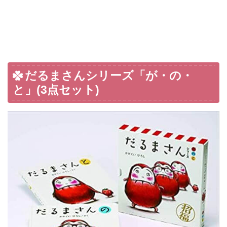
だるまさんシリーズ「が・の・
と」(3点セット)