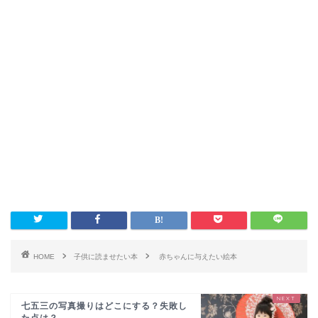
HOME
子供に読ませたい本
赤ちゃんに与えたい絵本
七五三の写真撮りはどこにする？失敗し