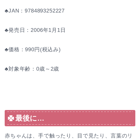
♣JAN：9784893252227
♣発売日：2006年1月1日
♣価格：990円(税込み)
♣対象年齢：0歳～2歳
最後に…
赤ちゃんは、手で触ったり、目で見たり、言葉のリ