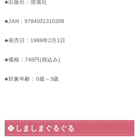
♣出版社：偕成社
♣JAN：9784031310208
♣発売日：1989年2月1日
♣価格：748円(税込み)
♣対象年齢：0歳～3歳
しましまぐるぐる