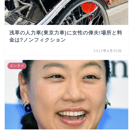
浅草の人力車(東京力車)に女性の俥夫!場所と料
金は?ノンフィクション
2022年6月30日
エンタメ