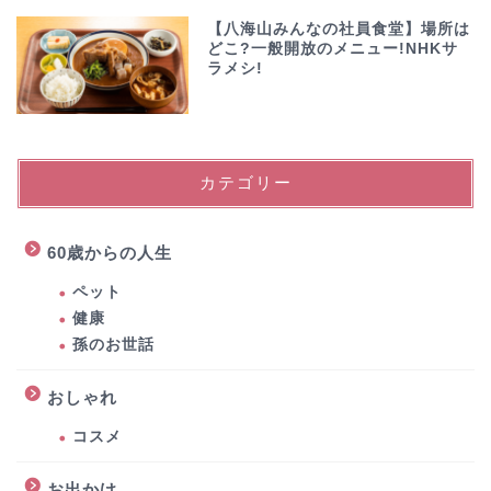
【八海山みんなの社員食堂】場所は
どこ?一般開放のメニュー!NHKサ
ラメシ!
カテゴリー
60歳からの人生
ペット
健康
孫のお世話
おしゃれ
コスメ
お出かけ