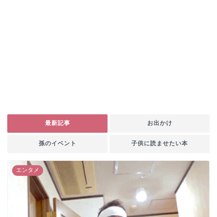
最新記事
お出かけ
孫のイベント
子供に読ませたい本
エンタメ