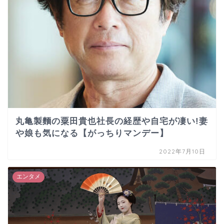
丸亀製麵の粟田貴也社長の経歴や自宅が凄い!妻
や娘も気になる【がっちりマンデー】
2022年7月10日
エンタメ