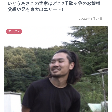
いとうあさこの実家はどこ?千駄ヶ谷のお嬢様!
父親や兄も東大出エリート!
2022年6月27日
エンタメ