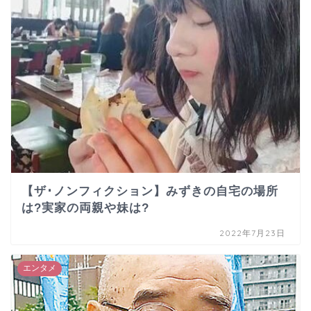
【ザ･ノンフィクション】みずきの自宅の場所
は?実家の両親や妹は?
2022年7月23日
エンタメ