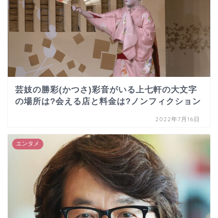
芸妓の勝彩(かつさ)彩音がいる上七軒の大文字
の場所は?会える店と料金は?ノンフィクション
2022年7月16日
エンタメ