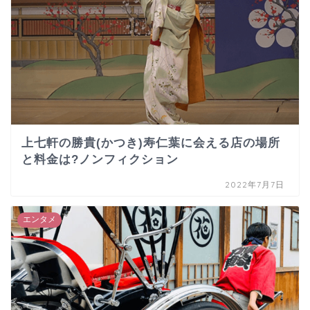
上七軒の勝貴(かつき)寿仁葉に会える店の場所
と料金は?ノンフィクション
2022年7月7日
エンタメ