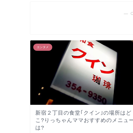
― 
エンタメ
新宿２丁目の食堂｢クイン｣の場所はど
こ?りっちゃんママおすすめのメニュ
は?