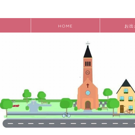
HOME
お出