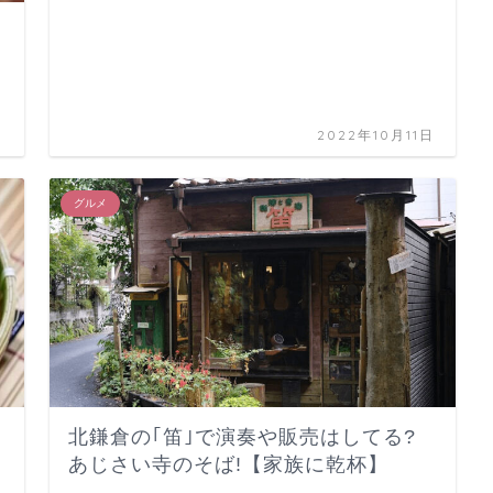
日
2022年10月11日
グルメ
北鎌倉の｢笛｣で演奏や販売はしてる?
あじさい寺のそば!【家族に乾杯】