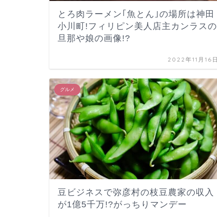
とろ肉ラーメン｢魚とん｣の場所は神田
小川町!フィリピン美人店主カンラスの
旦那や娘の画像!?
2022年11月16
グルメ
豆ビジネスで弥彦村の枝豆農家の収入
が1億5千万!?がっちりマンデー