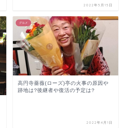
日
2022年5月15日
グルメ
高円寺薔薇(ローズ)亭の火事の原因や
跡地は?後継者や復活の予定は?
日
2022年4月1日