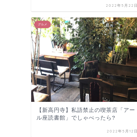
2022年5月22
グルメ
【新高円寺】私語禁止の喫茶店「アー
ル座読書館」でしゃべったら?
2022年5月12