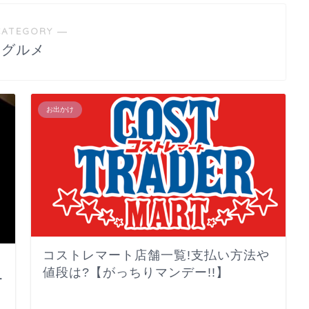
CATEGORY ―
グルメ
お出かけ
コストレマート店舗一覧!支払い方法や
値段は?【がっちりマンデー!!】
ー