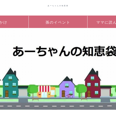
あーちゃんの知恵袋
かけ
孫のイベント
ママに読