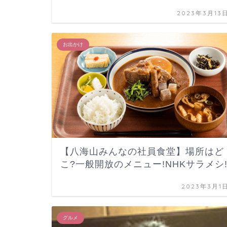
2023年3月13
お出かけ
【八海山みんなの社員食堂】場所はど
こ?一般開放のメニュー!NHKサラメシ
2023年3月1
グルメ