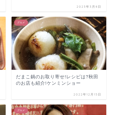
日
2023年3月8日
グルメ
だまこ鍋のお取り寄せ!レシピは?秋田
!
のお店も紹介!ケンミンショー
日
2022年12月15日
グルメ