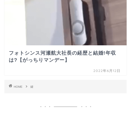
フォトシンス河瀬航大社長の経歴と結婚!年収
は?【がっちりマンデー】
2022年6月12日
HOME
鍵