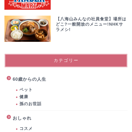
【八海山みんなの社員食堂】場所は
どこ?一般開放のメニュー!NHKサ
ラメシ!
カテゴリー
60歳からの人生
ペット
健康
孫のお世話
おしゃれ
コスメ