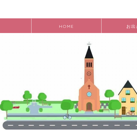
HOME
お出