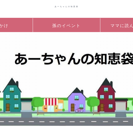
あーちゃんの知恵袋
かけ
孫のイベント
ママに読