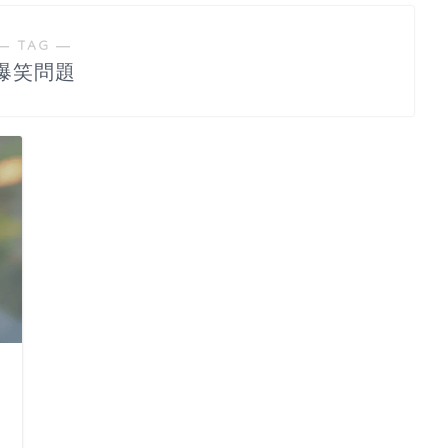
― TAG ―
爆笑問題