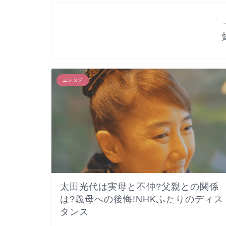
エンタメ
太田光代は実母と不仲?父親との関係
は?義母への後悔!NHKふたりのディス
タンス