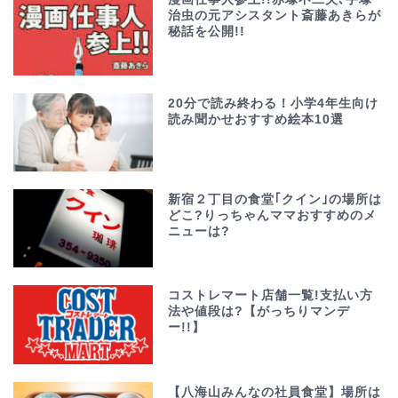
治虫の元アシスタント斎藤あきらが
秘話を公開!!
20分で読み終わる！小学4年生向け
読み聞かせおすすめ絵本10選
新宿２丁目の食堂｢クイン｣の場所は
どこ?りっちゃんママおすすめのメ
ニューは?
コストレマート店舗一覧!支払い方
法や値段は?【がっちりマンデ
ー!!】
【八海山みんなの社員食堂】場所は