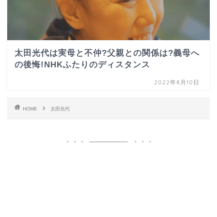
太田光代は実母と不仲?父親との関係は?義母へ
の後悔!NHKふたりのディスタンス
2022年8月10日
HOME
太田光代