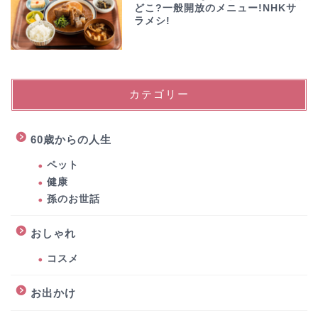
どこ?一般開放のメニュー!NHKサ
ラメシ!
カテゴリー
60歳からの人生
ペット
健康
孫のお世話
おしゃれ
コスメ
お出かけ