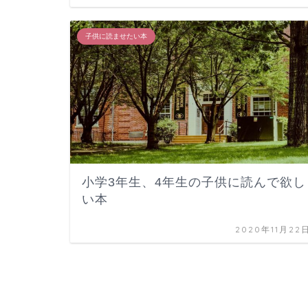
子供に読ませたい本
小学3年生、4年生の子供に読んで欲し
い本
2020年11月22