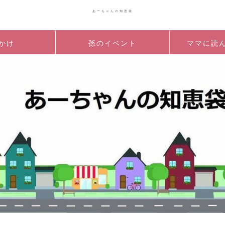
あーちゃんの知恵袋
かけ
孫のイベント
ママに読