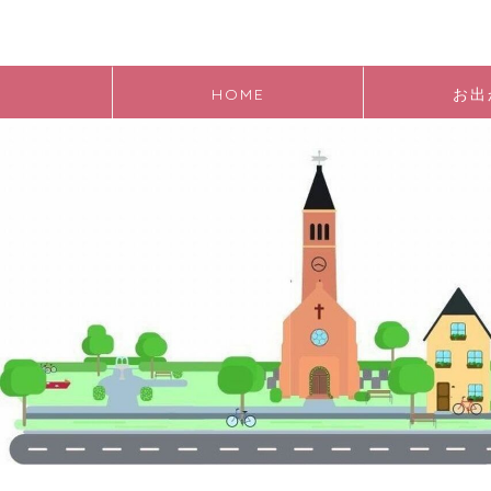
HOME
お出