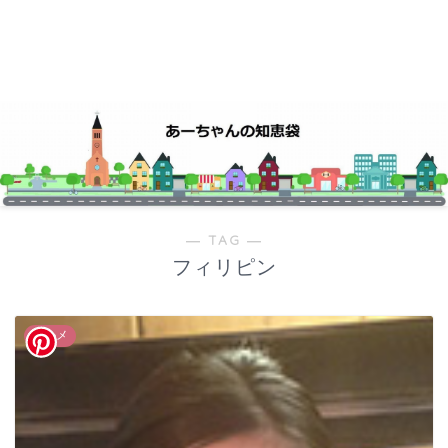
― TAG ―
フィリピン
グルメ