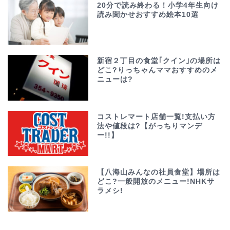
20分で読み終わる！小学4年生向け
読み聞かせおすすめ絵本10選
新宿２丁目の食堂｢クイン｣の場所は
どこ?りっちゃんママおすすめのメ
ニューは?
コストレマート店舗一覧!支払い方
法や値段は?【がっちりマンデ
ー!!】
【八海山みんなの社員食堂】場所は
どこ?一般開放のメニュー!NHKサ
ラメシ!