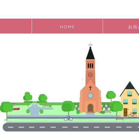
HOME
お出