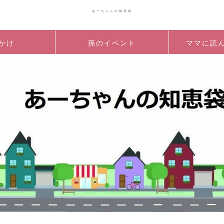
あーちゃんの知恵袋
かけ
孫のイベント
ママに読