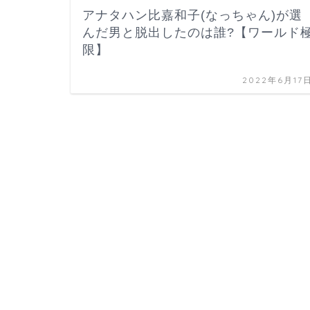
アナタハン比嘉和子(なっちゃん)が選
んだ男と脱出したのは誰?【ワールド
限】
2022年6月17