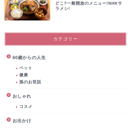
どこ?一般開放のメニュー!NHKサ
ラメシ!
カテゴリー
60歳からの人生
ペット
健康
孫のお世話
おしゃれ
コスメ
お出かけ