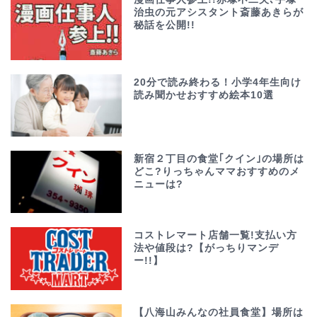
治虫の元アシスタント斎藤あきらが
秘話を公開!!
20分で読み終わる！小学4年生向け
読み聞かせおすすめ絵本10選
新宿２丁目の食堂｢クイン｣の場所は
どこ?りっちゃんママおすすめのメ
ニューは?
コストレマート店舗一覧!支払い方
法や値段は?【がっちりマンデ
ー!!】
【八海山みんなの社員食堂】場所は