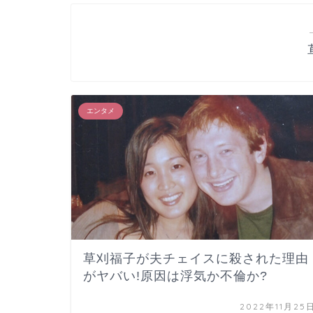
エンタメ
草刈福子が夫チェイスに殺された理由
がヤバい!原因は浮気か不倫か?
2022年11月25