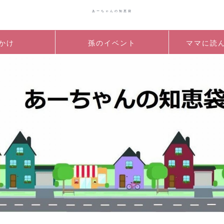
あーちゃんの知恵袋
かけ
孫のイベント
ママに読