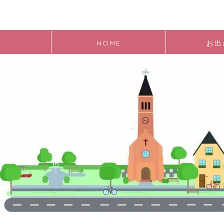
HOME
お出