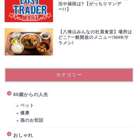
法や値段は?【がっちりマンデ
ー!!】
【八海山みんなの社員食堂】場所は
どこ?一般開放のメニュー!NHKサ
ラメシ!
カテゴリー
60歳からの人生
ペット
健康
孫のお世話
おしゃれ