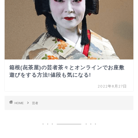
箱根(㐂茶屋)の芸者茶々とオンラインでお座敷
遊びをする方法!値段も気になる!
2022年8月27日
HOME
芸者