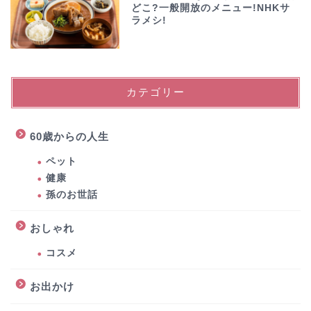
どこ?一般開放のメニュー!NHKサ
ラメシ!
カテゴリー
60歳からの人生
ペット
健康
孫のお世話
おしゃれ
コスメ
お出かけ