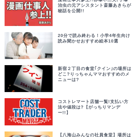
治虫の元アシスタント斎藤あきらが
秘話を公開!!
20分で読み終わる！小学4年生向け
読み聞かせおすすめ絵本10選
新宿２丁目の食堂｢クイン｣の場所は
どこ?りっちゃんママおすすめのメ
ニューは?
コストレマート店舗一覧!支払い方
法や値段は?【がっちりマンデ
ー!!】
【八海山みんなの社員食堂】場所は