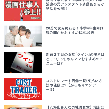
治虫の元アシスタント斎藤あきらが
秘話を公開!!
20分で読み終わる！小学4年生向け
読み聞かせおすすめ絵本10選
新宿２丁目の食堂｢クイン｣の場所は
どこ?りっちゃんママおすすめのメ
ニューは?
コストレマート店舗一覧!支払い方
法や値段は?【がっちりマンデ
ー!!】
【八海山みんなの社員食堂】場所は