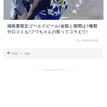
湘南夏限定ゴールドビール!金額と期間は?種類
や口コミも!フワちゃんの笑ってコラえて!
2022年8月15日
HOME
湘南