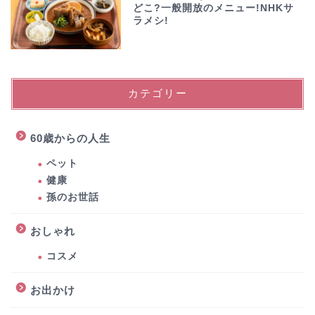
どこ?一般開放のメニュー!NHKサ
ラメシ!
カテゴリー
60歳からの人生
ペット
健康
孫のお世話
おしゃれ
コスメ
お出かけ