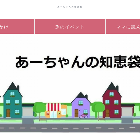
あーちゃんの知恵袋
かけ
孫のイベント
ママに読