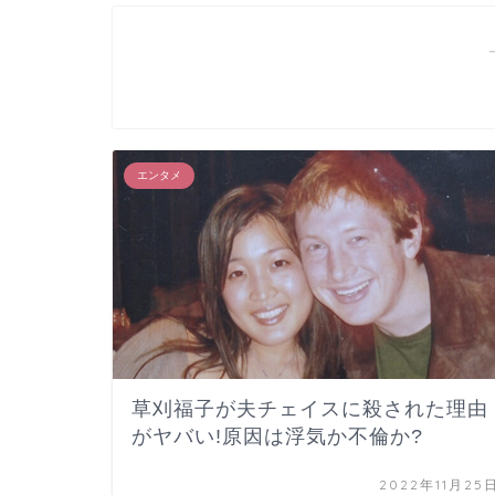
エンタメ
草刈福子が夫チェイスに殺された理由
がヤバい!原因は浮気か不倫か?
2022年11月25