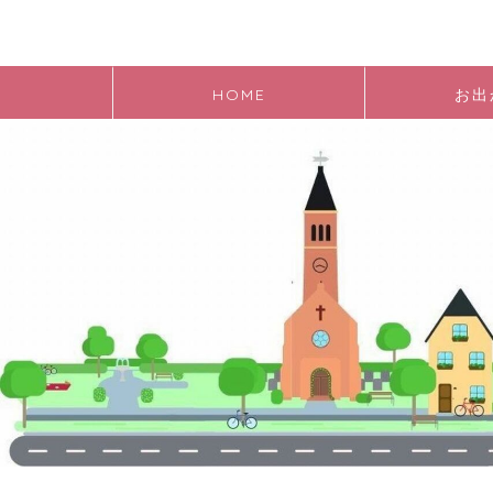
HOME
お出