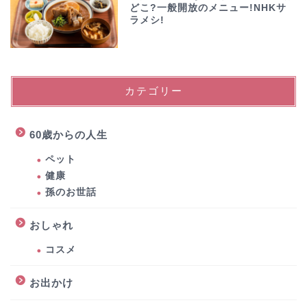
どこ?一般開放のメニュー!NHKサ
ラメシ!
カテゴリー
60歳からの人生
ペット
健康
孫のお世話
おしゃれ
コスメ
お出かけ