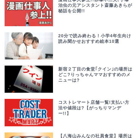
治虫の元アシスタント斎藤あきらが
秘話を公開!!
20分で読み終わる！小学4年生向け
読み聞かせおすすめ絵本10選
新宿２丁目の食堂｢クイン｣の場所は
どこ?りっちゃんママおすすめのメ
ニューは?
コストレマート店舗一覧!支払い方
法や値段は?【がっちりマンデ
ー!!】
【八海山みんなの社員食堂】場所は