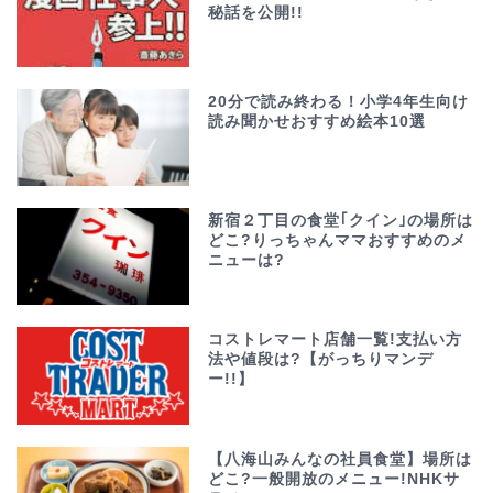
秘話を公開!!
20分で読み終わる！小学4年生向け
読み聞かせおすすめ絵本10選
新宿２丁目の食堂｢クイン｣の場所は
どこ?りっちゃんママおすすめのメ
ニューは?
コストレマート店舗一覧!支払い方
法や値段は?【がっちりマンデ
ー!!】
【八海山みんなの社員食堂】場所は
どこ?一般開放のメニュー!NHKサ