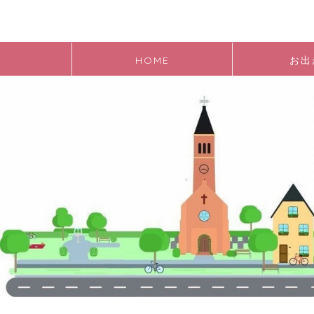
HOME
お出