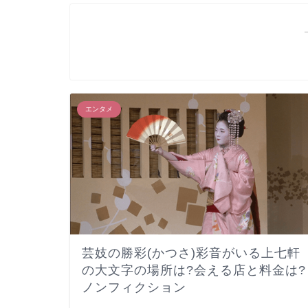
エンタメ
芸妓の勝彩(かつさ)彩音がいる上七軒
の大文字の場所は?会える店と料金は?
ノンフィクション