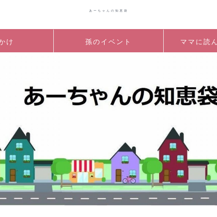
あーちゃんの知恵袋
かけ
孫のイベント
ママに読