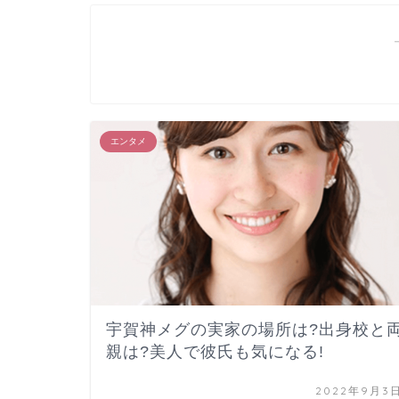
エンタメ
宇賀神メグの実家の場所は?出身校と
親は?美人で彼氏も気になる!
2022年9月3