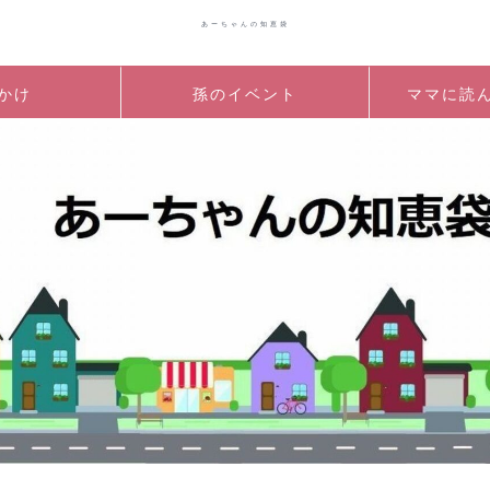
あーちゃんの知恵袋
かけ
孫のイベント
ママに読