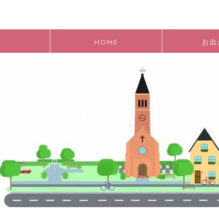
HOME
お出