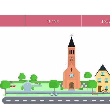
HOME
お出