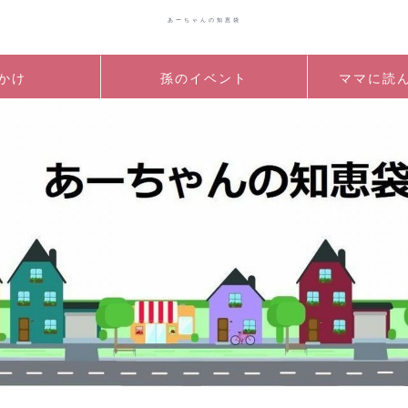
あーちゃんの知恵袋
かけ
孫のイベント
ママに読