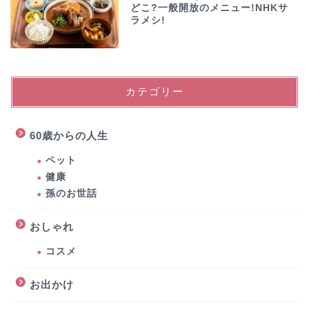
どこ?一般開放のメニュー!NHKサ
ラメシ!
カテゴリー
60歳からの人生
ペット
健康
孫のお世話
おしゃれ
コスメ
お出かけ