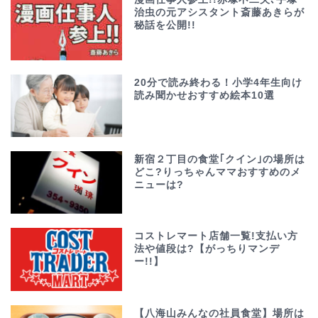
治虫の元アシスタント斎藤あきらが
秘話を公開!!
20分で読み終わる！小学4年生向け
読み聞かせおすすめ絵本10選
新宿２丁目の食堂｢クイン｣の場所は
どこ?りっちゃんママおすすめのメ
ニューは?
コストレマート店舗一覧!支払い方
法や値段は?【がっちりマンデ
ー!!】
【八海山みんなの社員食堂】場所は