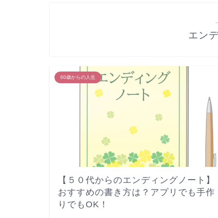
エン
60歳からの人生
【５０代からのエンディングノート】
おすすめの書き方は？アプリでも手作
りでもOK！