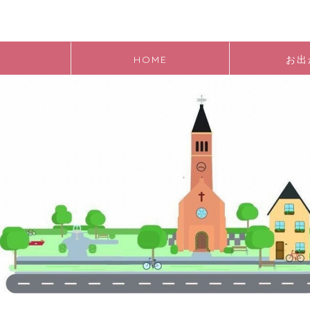
HOME
お出