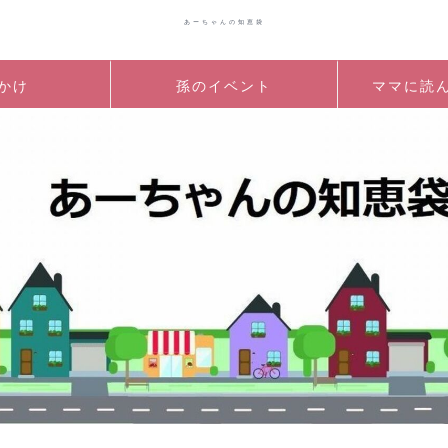
あーちゃんの知恵袋
かけ
孫のイベント
ママに読