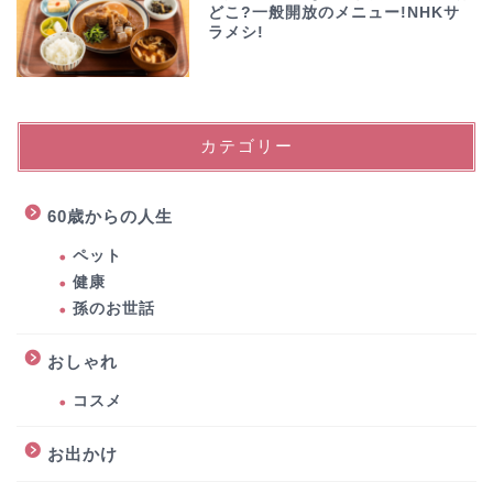
どこ?一般開放のメニュー!NHKサ
ラメシ!
カテゴリー
60歳からの人生
ペット
健康
孫のお世話
おしゃれ
コスメ
お出かけ