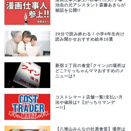
治虫の元アシスタント斎藤あきらが
秘話を公開!!
20分で読み終わる！小学4年生向け
読み聞かせおすすめ絵本10選
新宿２丁目の食堂｢クイン｣の場所は
どこ?りっちゃんママおすすめのメ
ニューは?
コストレマート店舗一覧!支払い方
法や値段は?【がっちりマンデ
ー!!】
【八海山みんなの社員食堂】場所は