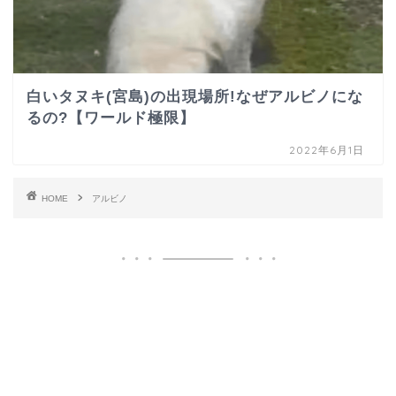
白いタヌキ(宮島)の出現場所!なぜアルビノにな
るの?【ワールド極限】
2022年6月1日
HOME
アルビノ