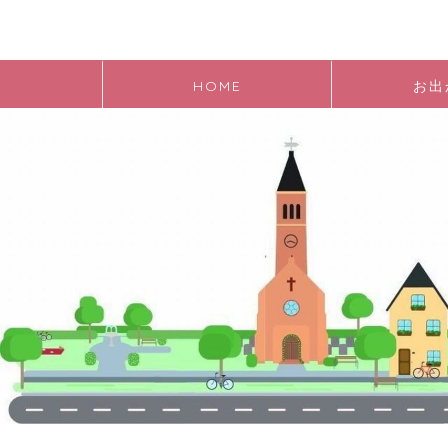
HOME
お出