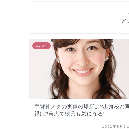
ア
エンタメ
宇賀神メグの実家の場所は?出身校と
親は?美人で彼氏も気になる!
2022年9月3