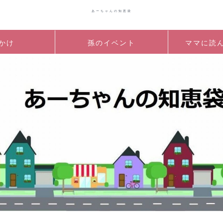
あーちゃんの知恵袋
かけ
孫のイベント
ママに読