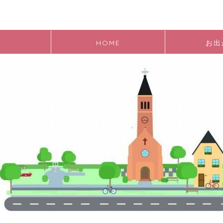
HOME
お出