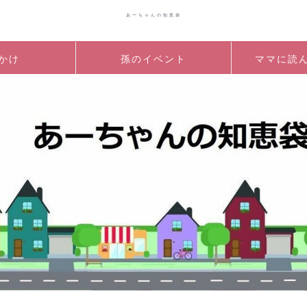
あーちゃんの知恵袋
かけ
孫のイベント
ママに読