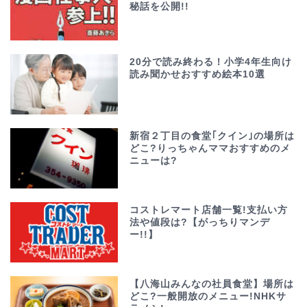
秘話を公開!!
20分で読み終わる！小学4年生向け
読み聞かせおすすめ絵本10選
新宿２丁目の食堂｢クイン｣の場所は
どこ?りっちゃんママおすすめのメ
ニューは?
コストレマート店舗一覧!支払い方
法や値段は?【がっちりマンデ
ー!!】
【八海山みんなの社員食堂】場所は
どこ?一般開放のメニュー!NHKサ