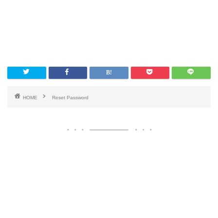
HOME
Reset Password