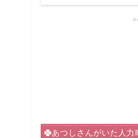
ス
あつしさんがいた人力