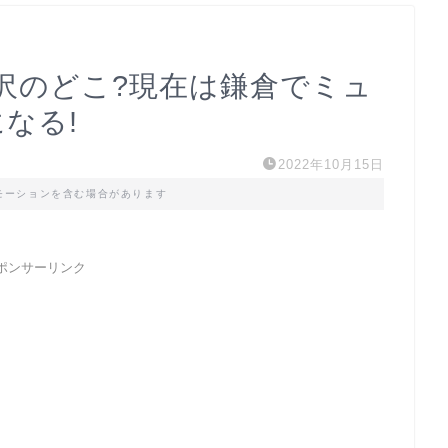
沢のどこ?現在は鎌倉でミュ
なる!
2022年10月15日
モーションを含む場合があります
ポンサーリンク