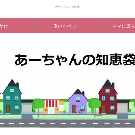
あーちゃんの知恵袋
かけ
孫のイベント
ママに読