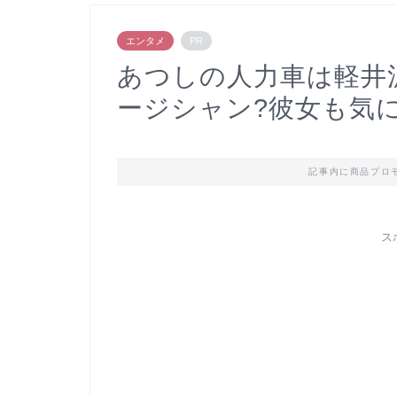
エンタメ
PR
あつしの人力車は軽井
ージシャン?彼女も気に
記事内に商品プロ
ス