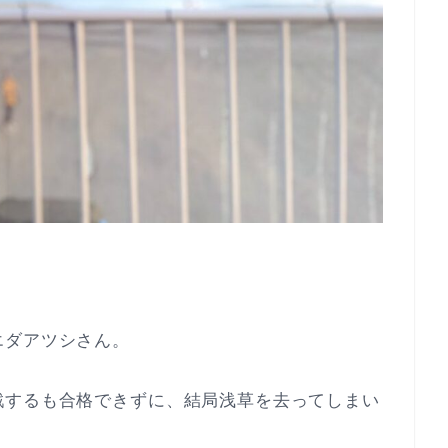
エダアツシさん。
戦するも合格できずに、結局浅草を去ってしまい