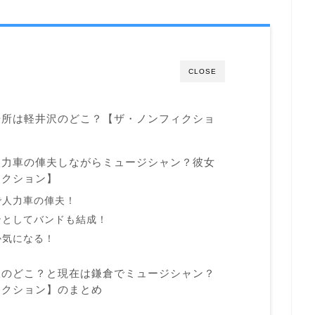
CLOSE
場所は軽井沢のどこ？【ザ・ノンフィクショ
人力車の俥夫しながらミュージシャン？彼女
ィクション】
で人力車の俥夫！
ンとしてバンドも結成！
か気になる！
沢のどこ？と現在は鎌倉でミュージシャン？
ィクション】のまとめ