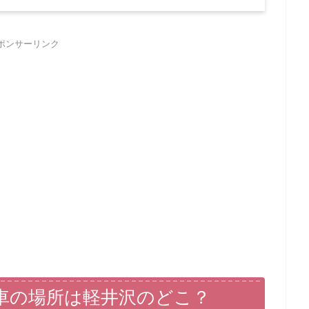
ポンサーリンク
車の場所は軽井沢のどこ？