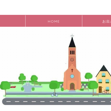
HOME
お出