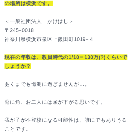
の場所は横浜です。
＜一般社団法人 かけはし＞
〒245−0018
神奈川県横浜市泉区上飯田町1019−４
現在の年収は、教員時代の1/10＝130万(?)くらいで
しょうか？
あくまでも憶測に過ぎませんが…。
兎に角、お二人には頭が下がる思いです。
我が子が不登校になる可能性は、誰にでもありうる
ことです。