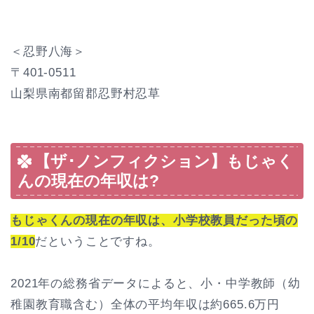
＜忍野八海＞
〒401-0511
山梨県南都留郡忍野村忍草
【ザ･ノンフィクション】もじゃく
んの現在の年収は?
もじゃくんの現在の年収は、小学校教員だった頃の
1/10
だということですね。
2021年の総務省データによると、小・中学教師（幼
稚園教育職含む）全体の平均年収は約665.6万円