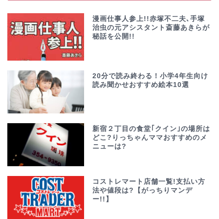
漫画仕事人参上!!赤塚不二夫､手塚
治虫の元アシスタント斎藤あきらが
秘話を公開!!
20分で読み終わる！小学4年生向け
読み聞かせおすすめ絵本10選
新宿２丁目の食堂｢クイン｣の場所は
どこ?りっちゃんママおすすめのメ
ニューは?
コストレマート店舗一覧!支払い方
法や値段は?【がっちりマンデ
ー!!】