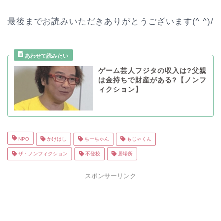
最後までお読みいただきありがとうございます(^ ^)/
ゲーム芸人フジタの収入は?父親
は金持ちで財産がある?【ノンフ
ィクション】
NPO
かけはし
ちーちゃん
もじゃくん
ザ・ノンフィクション
不登校
居場所
スポンサーリンク