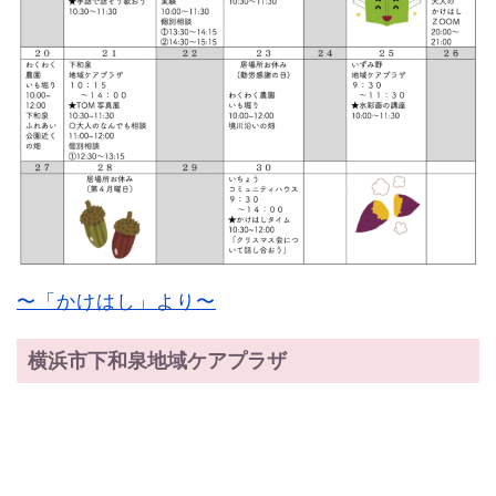
〜「かけはし」より〜
横浜市下和泉地域ケアプラザ