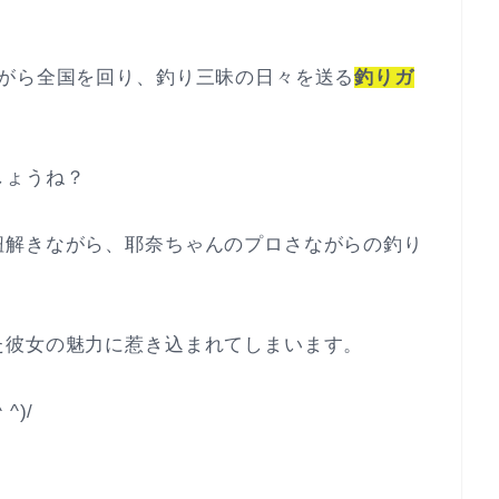
ながら全国を回り、釣り三昧の日々を送る
釣りガ
しょうね？
紐解きながら、耶奈ちゃんのプロさながらの釣り
た彼女の魅力に惹き込まれてしまいます。
^)/