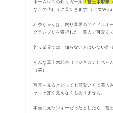
ホームレスの釣りガール
「冨士木耶奈
なたの代わりに見てきます!リア突WE
耶奈ちゃんは、釣り業界のアイドルオ
グランプリを獲得した、美人で可愛く
釣り業界では、知らない人はいない釣
そんな冨士木耶奈（フジキカナ）ちゃ
（笑）
写真を見るととっても可愛いくて美人
ャルっぽく見えなくもありません。
本当に元ヤンキーだったとしたら、冨