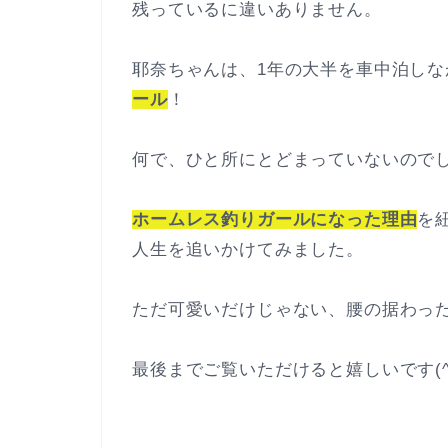
残っているに違いありません。
耶奈ちゃんは、1年の大半を車中泊し
ール
！
何で、ひと所にとどまっていないので
ホームレス釣りガールになった理由
を
人生を追いかけてみました。
ただ可愛いだけじゃない、腰の据わっ
最後までご覧いただけると嬉しいです(^ 