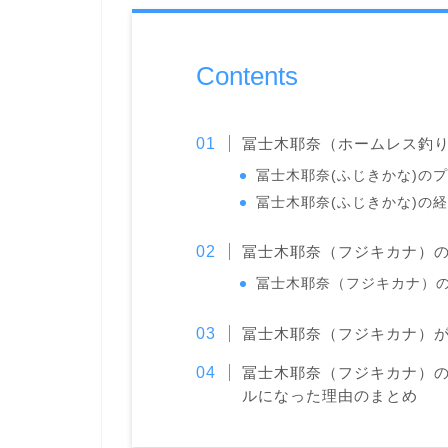
Contents
冨士木耶奈（ホームレス釣
冨士木耶奈(ふじきかな)の
冨士木耶奈(ふじきかな)の
冨士木耶奈（フジキカナ）
冨士木耶奈（フジキカナ）
冨士木耶奈（フジキカナ）
冨士木耶奈（フジキカナ）
ルになった理由のまとめ