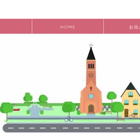
HOME
お出