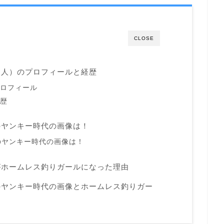
CLOSE
り人）のプロフィールと経歴
プロフィール
経歴
のヤンキー時代の画像は！
のヤンキー時代の画像は！
がホームレス釣りガールになった理由
のヤンキー時代の画像とホームレス釣りガー