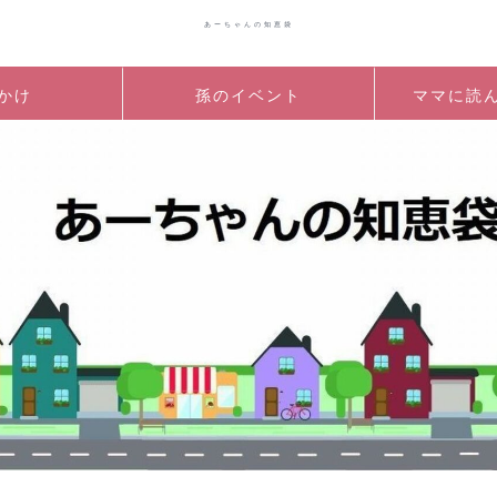
あーちゃんの知恵袋
かけ
孫のイベント
ママに読