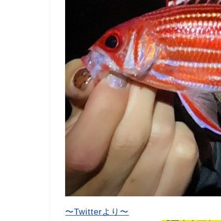
〜Twitterより〜