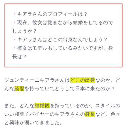
・
キアラさんのプロフィールは？
・
現在、彼女は働きながら結婚をしてるので
しょうか？
・
キアラさんはどこの出身なんでしょう？
・
彼女はモデルもしているみたいですが、身
長は？
ジュンティーニキアラさんは
どこの出身
なのか、ど
んな
経歴
を持っていてどうして日本に来たのか？
また、どんな
結婚観
を持っているのか、スタイルの
いい和菓子バイヤーのキアラさんの
身長
など、色々
と興味が湧いてきました。