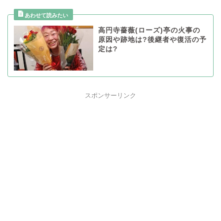
高円寺薔薇(ローズ)亭の火事の
原因や跡地は?後継者や復活の予
定は?
スポンサーリンク