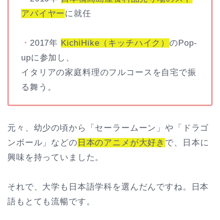
アバイヤー
に就任
・
2017年
KichiHike（キッチハイク）
のPop-
upに参加し、
イタリアの家庭料理のフルコースを自宅で振
る舞う。
元々、幼少の頃から「セーラームーン」や「ドラゴ
ンボール」などの
日本のアニメが大好き
で、日本に
興味を持っていました。
それで、大学も日本語学科を選んだんですね。日本
語もとても流暢です。