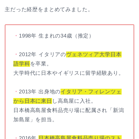
主だった経歴をまとめてみました。
・
1998年 生まれの34歳（推定）
・
2012年 イタリアの
ヴェネツィア大学日本
語学科
を卒業。
大学時代に日本やイギリスに留学経験あり。
・
2013年 出身地の
イタリア・フィレンツェ
から日本に来日
し高島屋に入社。
日本橋高島屋食料品売り場に配属され「新潟
加島屋」を担当。
・
2016年
日本橋高島屋食料品売り場のスト