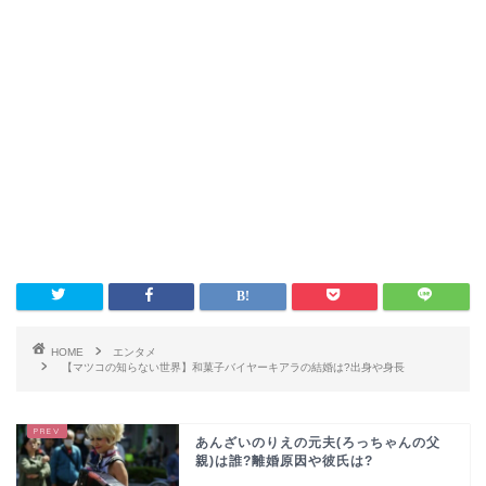
HOME
エンタメ
【マツコの知らない世界】和菓子バイヤーキアラの結婚は?出身や身長
あんざいのりえの元夫(ろっちゃんの父
親)は誰?離婚原因や彼氏は?